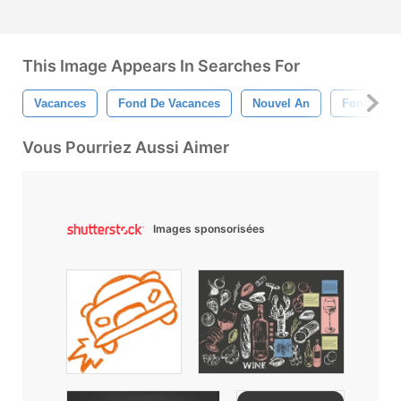
This Image Appears In Searches For
Vacances
Fond De Vacances
Nouvel An
Fond D&#3
Vous Pourriez Aussi Aimer
Images sponsorisées