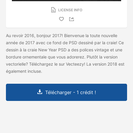
LICENSE INFO
Au revoir 2016, bonjour 2017! Bienvenue la toute nouvelle
année de 2017 avec ce fond de PSD dessiné par la craie! Ce
dessin à la craie New Year PSD a des polices vintage et une
bordure ornementale que vous adorerez. Plutôt la version
vectorielle? Téléchargez le
sur Vecteezy! La version 2018 est
également incluse.
Télécharger - 1 crédit !