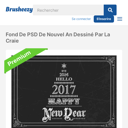
Se connecter
S'inscrire
Fond De PSD De Nouvel An Dessiné Par La
Craie