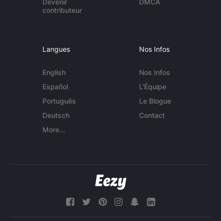
Devenir
DMCA
contributeur
Langues
Nos Infos
English
Nos Infos
Español
L'Équipe
Português
Le Blogue
Deutsch
Contact
More...