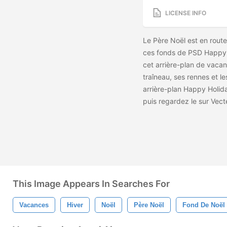
LICENSE INFO
Le Père Noël est en rout
ces fonds de PSD Happy 
cet arrière-plan de vaca
traîneau, ses rennes et le
arrière-plan Happy Holid
puis regardez le
sur Vec
This Image Appears In Searches For
Vacances
Hiver
Noël
Père Noël
Fond De Noël