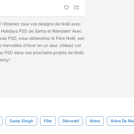
e! Obtenez tous vos designs de Noël avec
Holidays PSD de Santa et Reindeer! Avec
nces PSD, vous obtiendrez le Père Noël, son
s merveilles d'hiver en un seul. Utilisez cet
ay PSD dans vos prochains projets de Noël,
teezy!
Santa Sleigh
Fête
Décoratif
Arbre
Arbre De No