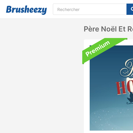
Père Noël Et 