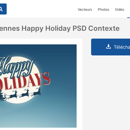
Vecteurs
Photos
Vidéo
Rennes Happy Holiday PSD Contexte
Télécha