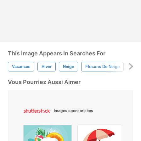
This Image Appears In Searches For
Vacances
Hiver
Neige
Flocons De Neige
Bonh
Vous Pourriez Aussi Aimer
Images sponsorisées