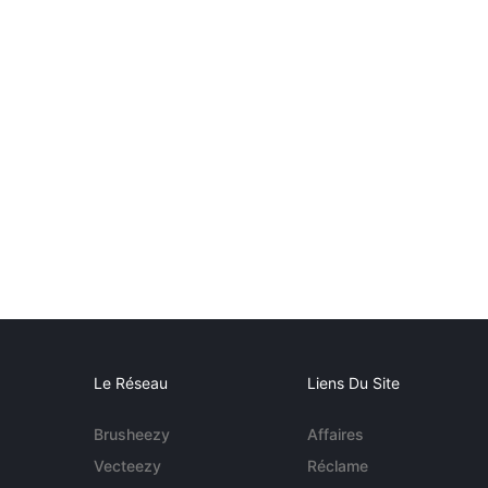
Le Réseau
Liens Du Site
Brusheezy
Affaires
Vecteezy
Réclame