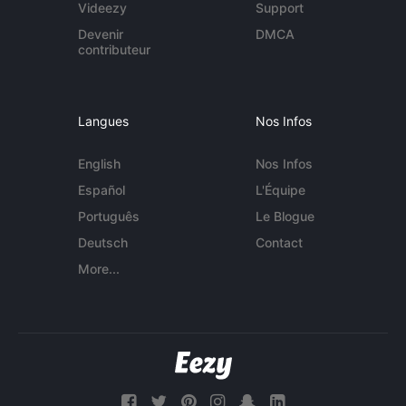
Videezy
Support
Devenir
DMCA
contributeur
Langues
Nos Infos
English
Nos Infos
Español
L'Équipe
Português
Le Blogue
Deutsch
Contact
More...