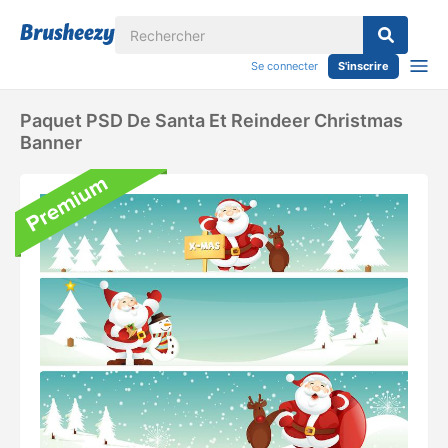
Se connecter
S'inscrire
Paquet PSD De Santa Et Reindeer Christmas
Banner