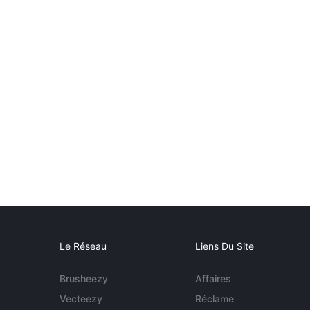
Le Réseau
Liens Du Site
Brusheezy
Affaires
Vecteezy
Réclame