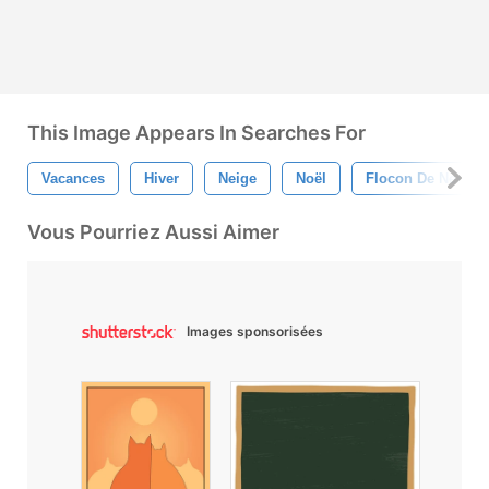
This Image Appears In Searches For
Vacances
Hiver
Neige
Noël
Flocon De Neige
Vous Pourriez Aussi Aimer
Images sponsorisées