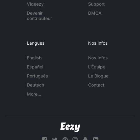
Videezy
Support
Devenir
DMCA
contributeur
Langues
Nos Infos
English
Nos Infos
Español
L'Équipe
Português
Le Blogue
Deutsch
Contact
More...