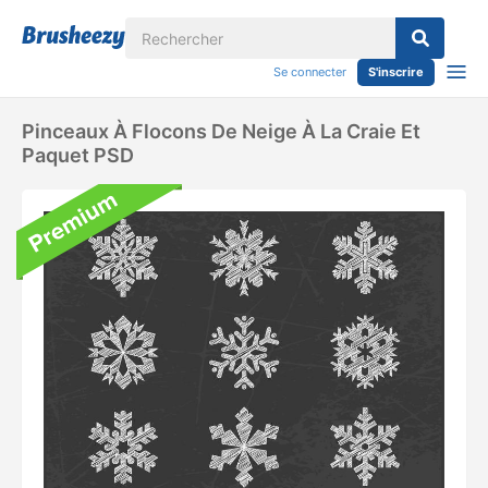
Se connecter
S'inscrire
Pinceaux À Flocons De Neige À La Craie Et
Paquet PSD