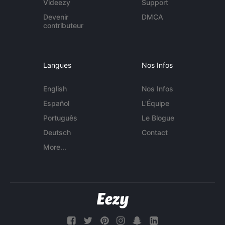
Videezy
Support
Devenir
DMCA
contributeur
Langues
Nos Infos
English
Nos Infos
Español
L'Équipe
Português
Le Blogue
Deutsch
Contact
More...