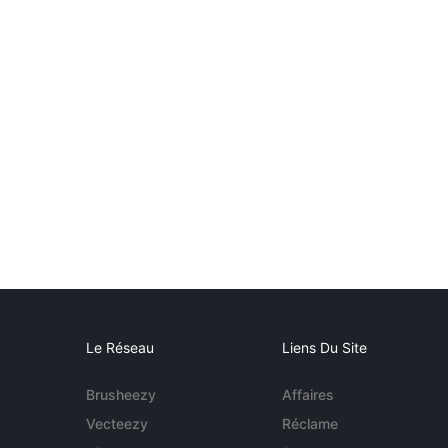
Le Réseau
Liens Du Site
Brusheezy
Affaires
Vecteezy
Réclame