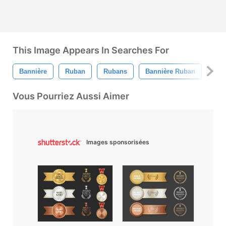
This Image Appears In Searches For
Bannière
Ruban
Rubans
Bannière Ruban
Ban
Vous Pourriez Aussi Aimer
Images sponsorisées