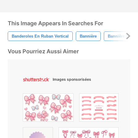
This Image Appears In Searches For
Banderoles En Ruban Vertical
Bannière
Bannière Ruba
Vous Pourriez Aussi Aimer
Images sponsorisées