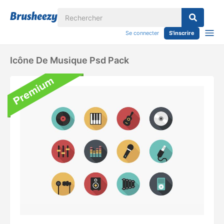
Se connecter
S'inscrire
Icône De Musique Psd Pack