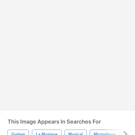
This Image Appears In Searches For
Guitare
La Musique
Musical
Microphone
Rad