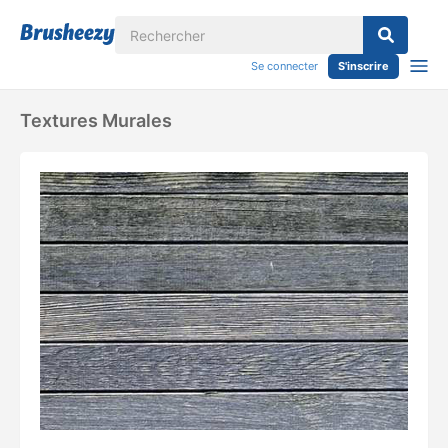
Se connecter
S'inscrire
Textures Murales