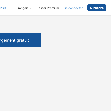
S'inscrire
PSD
Français
Passer Premium
Se connecter
rgement gratuit