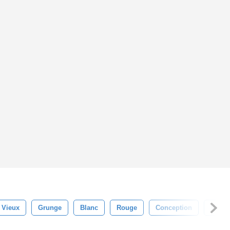
Vieux
Grunge
Blanc
Rouge
Conception
Vert