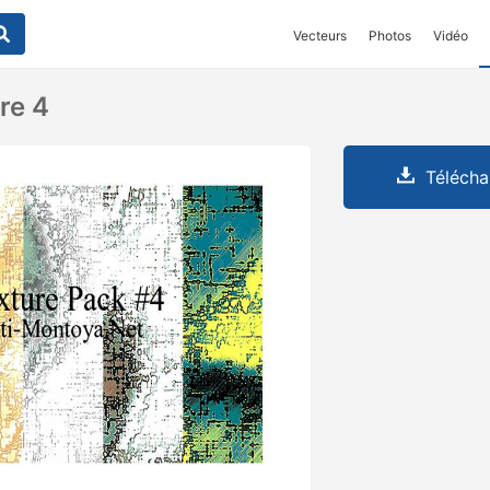
Vecteurs
Photos
Vidéo
re 4
Télécha