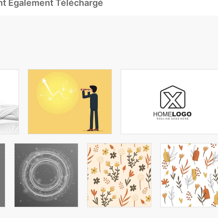
Ont Également Téléchargé