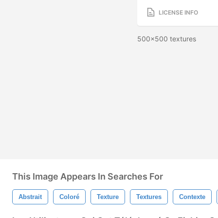
LICENSE INFO
500x500 textures
This Image Appears In Searches For
Abstrait
Coloré
Texture
Textures
Contexte