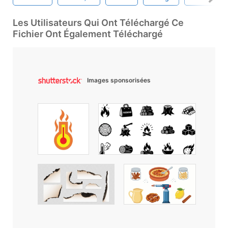
Les Utilisateurs Qui Ont Téléchargé Ce
Fichier Ont Également Téléchargé
Images sponsorisées