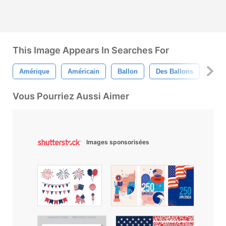
This Image Appears In Searches For
Amérique
Américain
Ballon
Des Ballons
Ruba
Vous Pourriez Aussi Aimer
Images sponsorisées