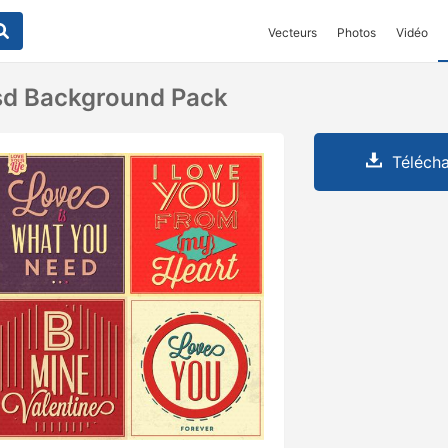
Vecteurs
Photos
Vidéo
sd Background Pack
Télécha