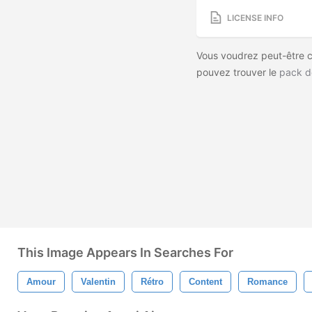
LICENSE INFO
Vous voudrez peut-être co
pouvez trouver le
pack d
This Image Appears In Searches For
Amour
Valentin
Rétro
Content
Romance