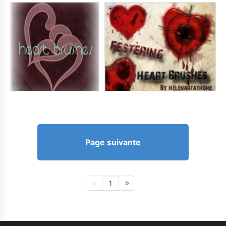
Page suivante
1