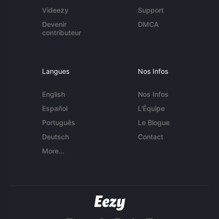
Videezy
Support
Devenir
DMCA
contributeur
Langues
Nos Infos
English
Nos Infos
Español
L'Équipe
Português
Le Blogue
Deutsch
Contact
More...