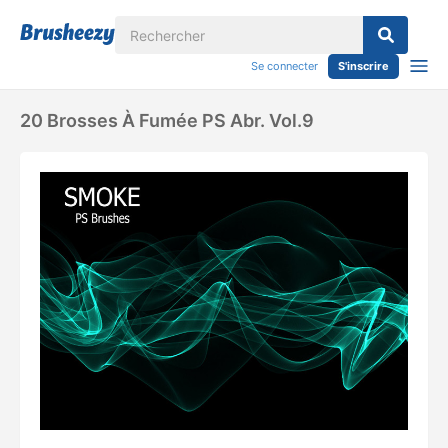
Se connecter
S'inscrire
20 Brosses À Fumée PS Abr. Vol.9