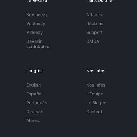
Le Réseau
Liens Du Site
Brusheezy
Affaires
Vecteezy
Réclame
Videezy
Support
Devenir
DMCA
contributeur
Langues
Nos Infos
English
Nos Infos
Español
L'Équipe
Português
Le Blogue
Deutsch
Contact
More...