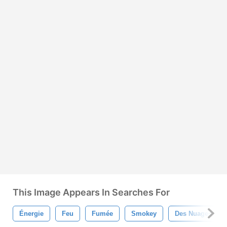
This Image Appears In Searches For
Énergie
Feu
Fumée
Smokey
Des Nuages