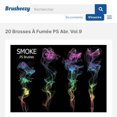
Se connecter
S'inscrire
20 Brosses À Fumée PS Abr. Vol.9