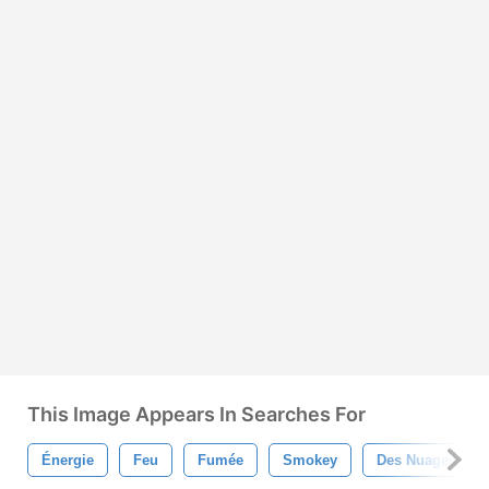
This Image Appears In Searches For
Énergie
Feu
Fumée
Smokey
Des Nuages