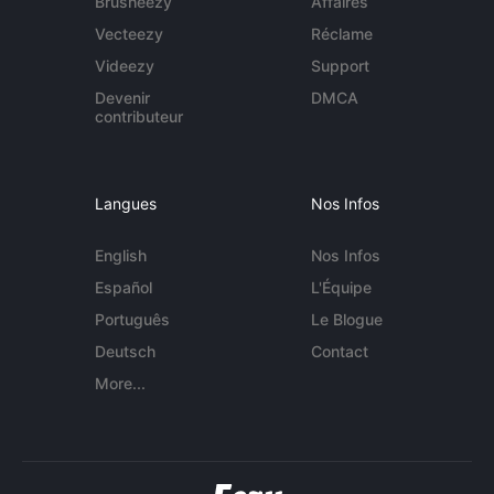
Brusheezy
Affaires
Vecteezy
Réclame
Videezy
Support
Devenir
DMCA
contributeur
Langues
Nos Infos
English
Nos Infos
Español
L'Équipe
Português
Le Blogue
Deutsch
Contact
More...