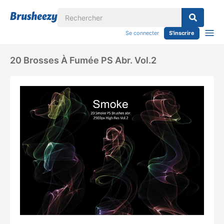
Se connecter
S'inscrire
20 Brosses À Fumée PS Abr. Vol.2