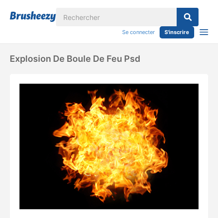
Se connecter
S'inscrire
Explosion De Boule De Feu Psd