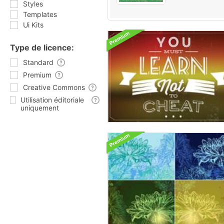
Styles
Templates
Ui Kits
Type de licence:
Standard
Premium
Creative Commons
Utilisation éditoriale
uniquement