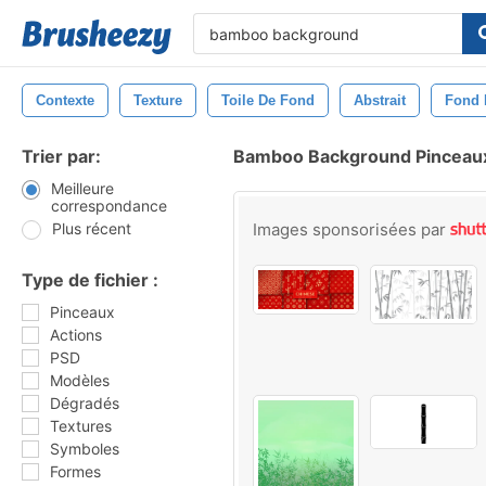
Contexte
Texture
Toile De Fond
Abstrait
Fond 
Trier par:
Bamboo Background Pinceau
Meilleure
correspondance
Plus récent
Images sponsorisées par
Type de fichier :
Pinceaux
Actions
PSD
Modèles
Dégradés
Textures
Symboles
Formes