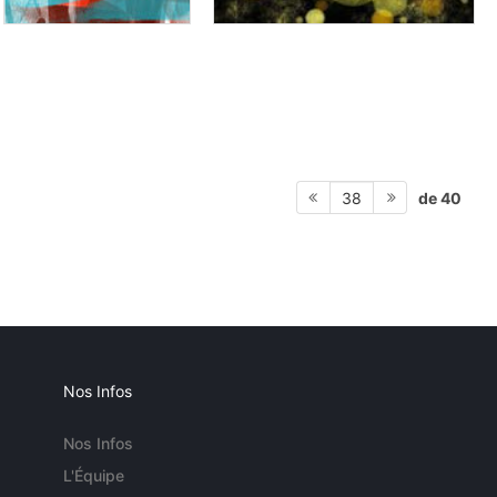
de 40
38
Nos Infos
Nos Infos
L'Équipe