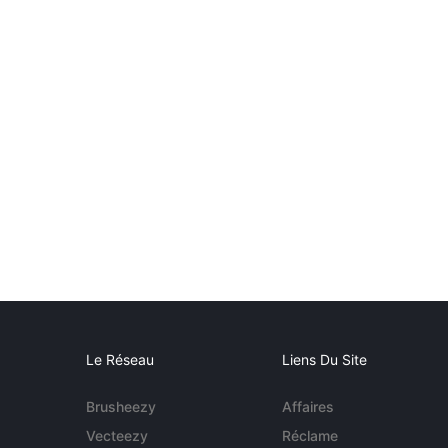
Le Réseau
Liens Du Site
Brusheezy
Affaires
Vecteezy
Réclame