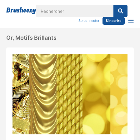
Se connecter
S'inscrire
Or, Motifs Brillants