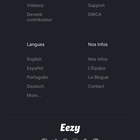
Videezy
Support
Devenir
DMCA
contributeur
Langues
Nos Infos
English
Nos Infos
Español
L'Équipe
Português
Le Blogue
Deutsch
Contact
More...