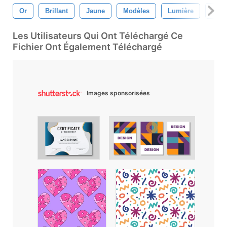
Or
Brillant
Jaune
Modèles
Lumière
Cont
Les Utilisateurs Qui Ont Téléchargé Ce
Fichier Ont Également Téléchargé
Images sponsorisées