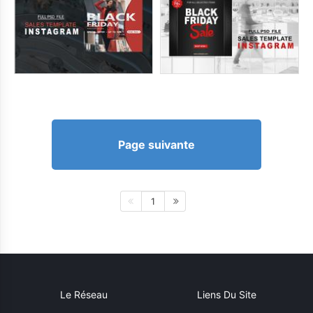
Page suivante
1
Le Réseau
Liens Du Site