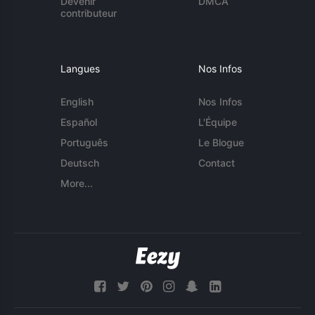
Devenir
DMCA
contributeur
Langues
Nos Infos
English
Nos Infos
Español
L'Équipe
Português
Le Blogue
Deutsch
Contact
More...