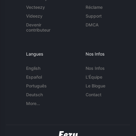
Vecteezy
Réclame
Videezy
Support
Devenir
DMCA
contributeur
Langues
Nos Infos
English
Nos Infos
Español
L'Équipe
Português
Le Blogue
Deutsch
Contact
More...