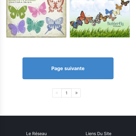
Page suivante
1
Le Réseau
Liens Du Site