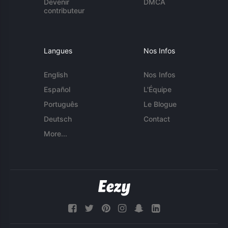
Devenir
DMCA
contributeur
Langues
Nos Infos
English
Nos Infos
Español
L'Équipe
Português
Le Blogue
Deutsch
Contact
More...