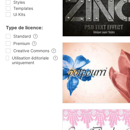
Styles
Templates
Ui Kits
Type de licence:
Standard
Premium
Creative Commons
Utilisation éditoriale
uniquement