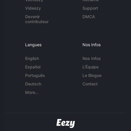
Videezy
Support
Devenir
DMCA
contributeur
Langues
Nos Infos
English
Nos Infos
Español
L'Équipe
Português
Le Blogue
Deutsch
Contact
More...