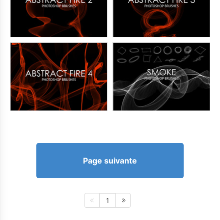
Page suivante
1