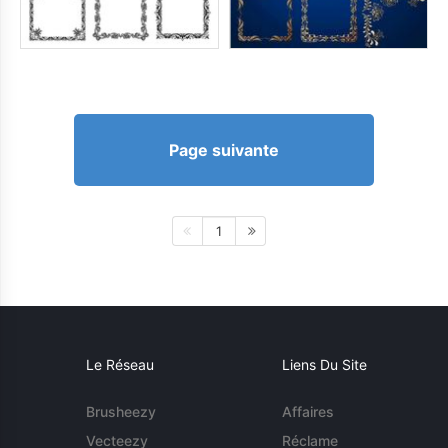
Page suivante
1
Le Réseau
Liens Du Site
Brusheezy
Affaires
Vecteezy
Réclame