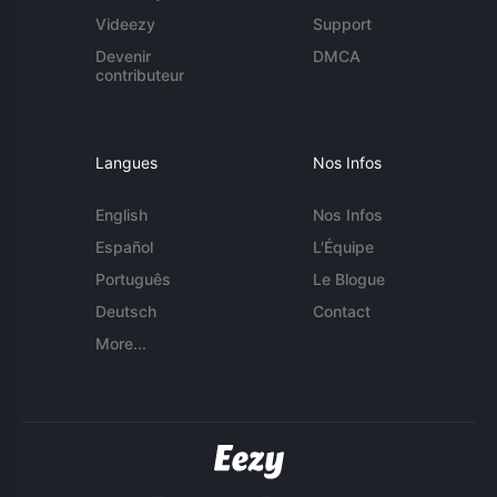
Videezy
Support
Devenir
DMCA
contributeur
Langues
Nos Infos
English
Nos Infos
Español
L'Équipe
Português
Le Blogue
Deutsch
Contact
More...