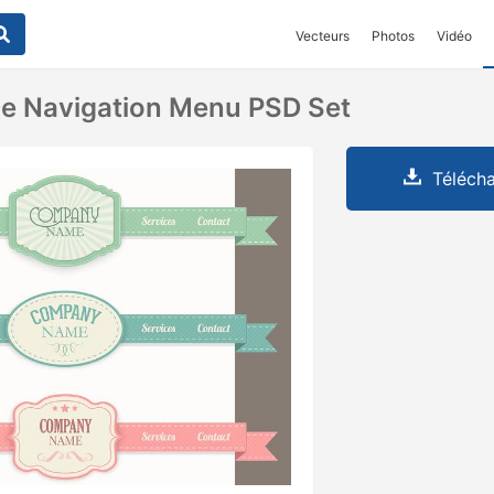
Vecteurs
Photos
Vidéo
e Navigation Menu PSD Set
Télécha