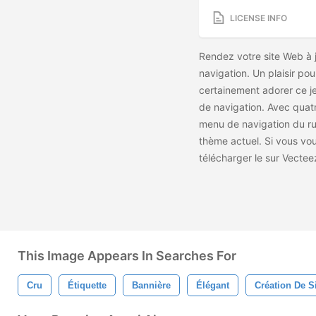
LICENSE INFO
Rendez votre site Web à 
navigation. Un plaisir pou
certainement adorer ce j
de navigation. Avec quatr
menu de navigation du r
thème actuel. Si vous vou
télécharger le
sur Vectee
This Image Appears In Searches For
Cru
Étiquette
Bannière
Élégant
Création De S