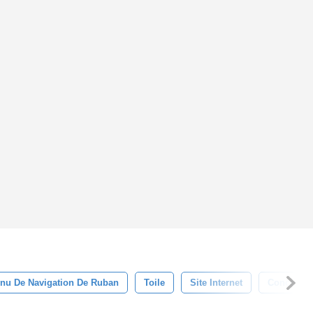
nu De Navigation De Ruban
Toile
Site Internet
Conceptio