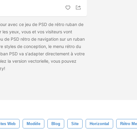
jour avec ce jeu de PSD de rétro ruban de
r les yeux, vous et vos visiteurs vont
eu de PSD rétro de navigation sur un ruban
e styles de conception, le menu rétro du
uban PSD va s'adapter directement à votre
lez la version vectorielle, vous pouvez
zy!
ites Web
Modèle
Blog
Site
Horizontal
Rétro Me