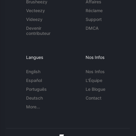
Brusheezy
Affaires
Vecteezy
Réclame
Videezy
Support
Devenir
DMCA
contributeur
Langues
Nos Infos
English
Nos Infos
Español
L'Équipe
Português
Le Blogue
Deutsch
Contact
More...