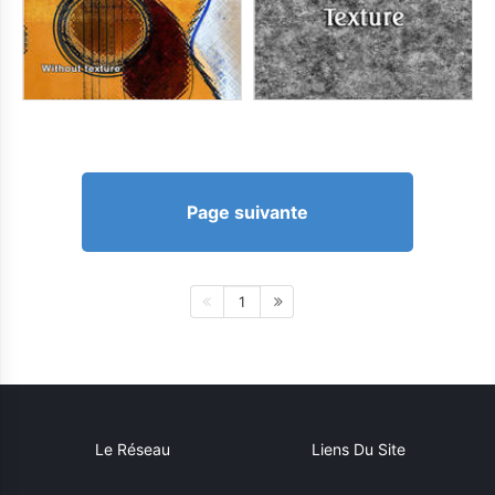
Page suivante
1
Le Réseau
Liens Du Site