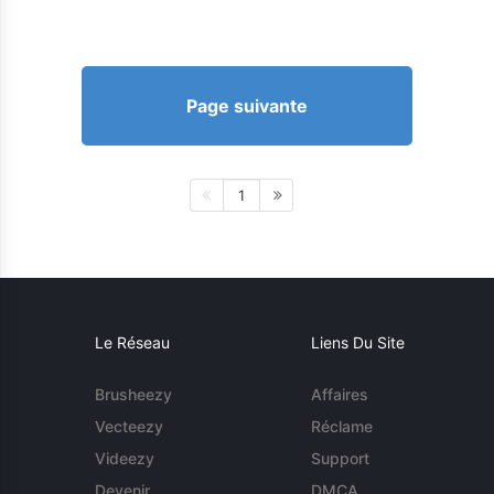
Page suivante
1
Le Réseau
Liens Du Site
Brusheezy
Affaires
Vecteezy
Réclame
Videezy
Support
Devenir
DMCA