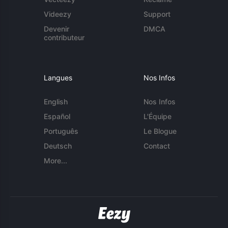
Videezy
Support
Devenir
DMCA
contributeur
Langues
Nos Infos
English
Nos Infos
Español
L'Équipe
Português
Le Blogue
Deutsch
Contact
More...