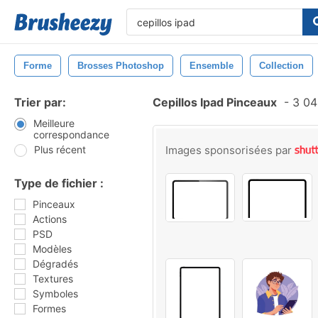
Forme
Brosses Photoshop
Ensemble
Collection
Trier par:
Cepillos Ipad Pinceaux
-
3 04
Meilleure
correspondance
Plus récent
Images sponsorisées par
Type de fichier :
Pinceaux
Actions
PSD
Modèles
Dégradés
Textures
Symboles
Formes