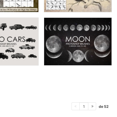
de 52
1