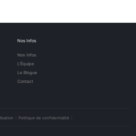
Nos Infos
Nos Infos
L'Équipe
Le Blogue
Contact
lisation
Politique de confidentialité