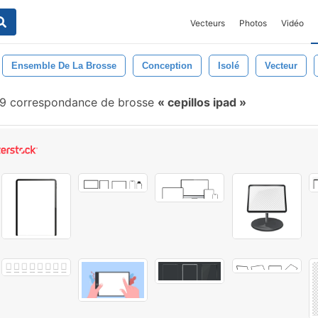
Vecteurs
Photos
Vidéo
Ensemble De La Brosse
Conception
Isolé
Vecteur
9 correspondance de brosse
cepillos ipad