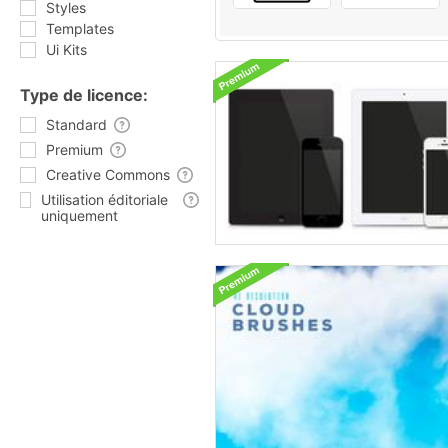
Styles
Templates
Ui Kits
Type de licence:
Standard
Premium
Creative Commons
Utilisation éditoriale
uniquement