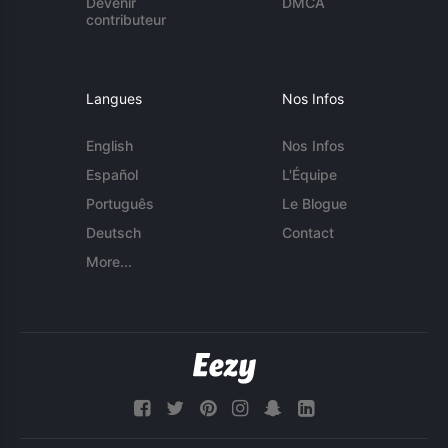
Devenir
DMCA
contributeur
Langues
Nos Infos
English
Nos Infos
Español
L'Équipe
Português
Le Blogue
Deutsch
Contact
More...