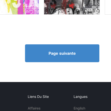
Page suivante
Liens Du Site
Langues
Affaires
English