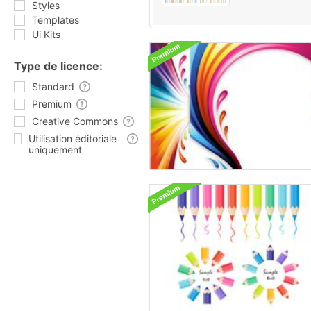
Styles
Templates
Ui Kits
Type de licence:
Standard
Premium
Creative Commons
Utilisation éditoriale
uniquement