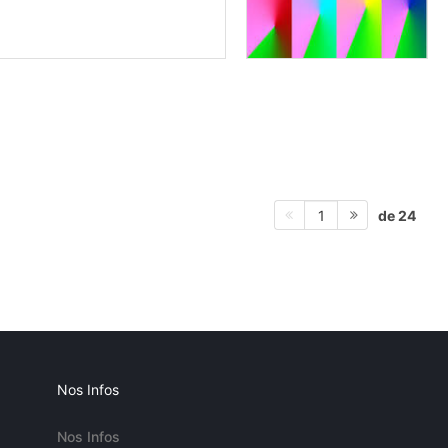
de 24
1
Nos Infos
Nos Infos