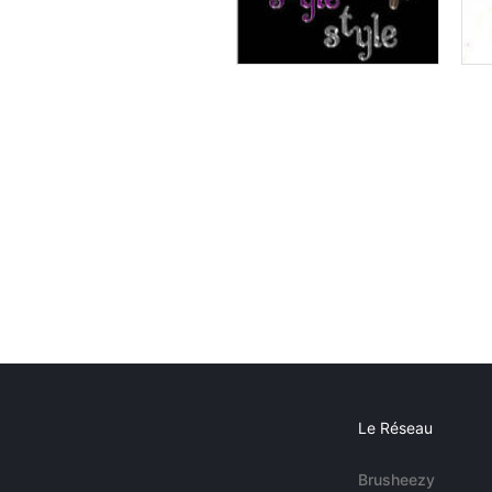
Le Réseau
Brusheezy