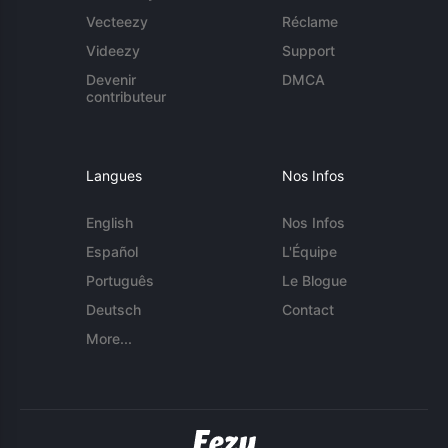
Vecteezy
Réclame
Videezy
Support
Devenir
DMCA
contributeur
Langues
Nos Infos
English
Nos Infos
Español
L'Équipe
Português
Le Blogue
Deutsch
Contact
More...