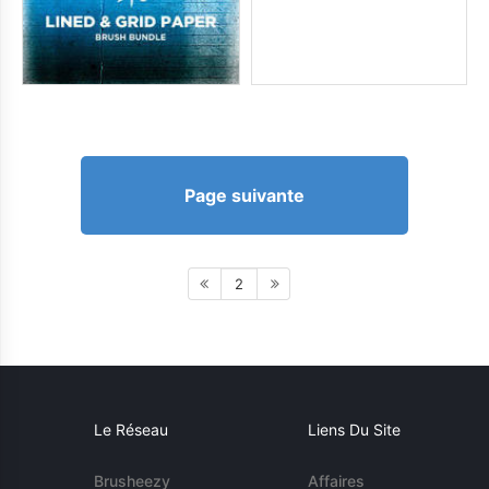
Page suivante
2
Le Réseau
Liens Du Site
Brusheezy
Affaires