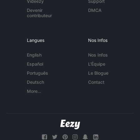
Videezy
Support
Devenir
DMCA
contributeur
Langues
Nos Infos
English
Nos Infos
Español
L'Équipe
Português
Le Blogue
Deutsch
Contact
More...