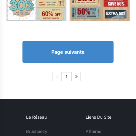
Page suivante
1
Le Réseau
Liens Du Site
Brusheezy
Affaires