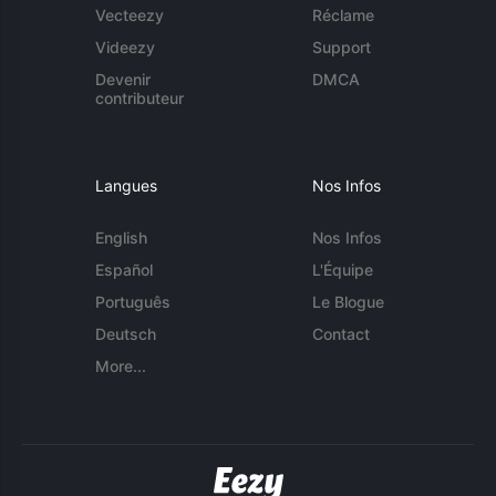
Vecteezy
Réclame
Videezy
Support
Devenir
DMCA
contributeur
Langues
Nos Infos
English
Nos Infos
Español
L'Équipe
Português
Le Blogue
Deutsch
Contact
More...