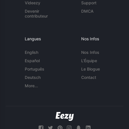
Videezy
Support
Devenir
DMCA
contributeur
Langues
Nos Infos
English
Nos Infos
Español
L'Équipe
Português
Le Blogue
Deutsch
Contact
More...