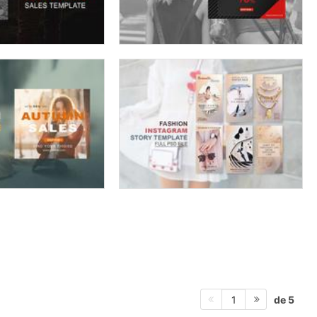
de 5
1