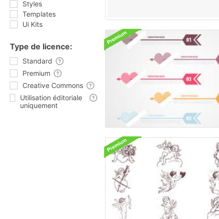
Styles
Templates
Ui Kits
Type de licence:
Standard
Premium
Creative Commons
Utilisation éditoriale
uniquement