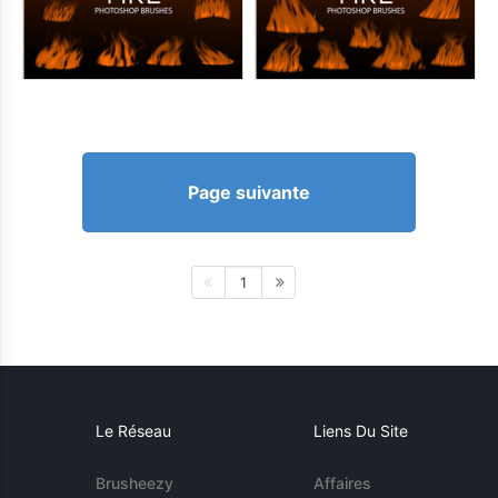
Page suivante
1
Le Réseau
Liens Du Site
Brusheezy
Affaires