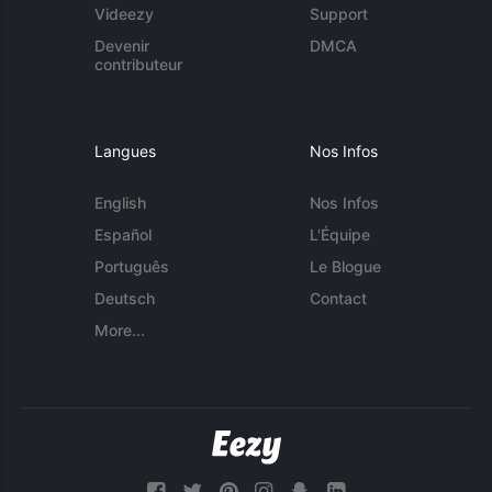
Videezy
Support
Devenir
DMCA
contributeur
Langues
Nos Infos
English
Nos Infos
Español
L'Équipe
Português
Le Blogue
Deutsch
Contact
More...