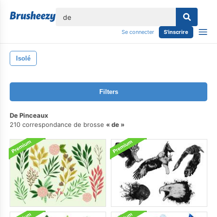
lose
Se connecter
S'inscrire
Isolé
Filters
De Pinceaux
210 correspondance de brosse
de