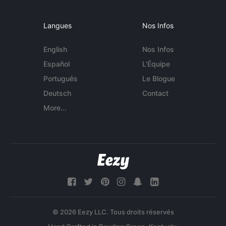
Langues
Nos Infos
English
Nos Infos
Español
L'Équipe
Português
Le Blogue
Deutsch
Contact
More...
© 2026 Eezy LLC. Tous droits réservés