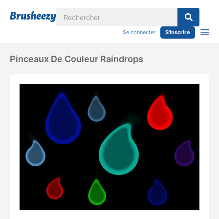
Se connecter
S'inscrire
Pinceaux De Couleur Raindrops