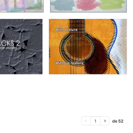
de 52
1