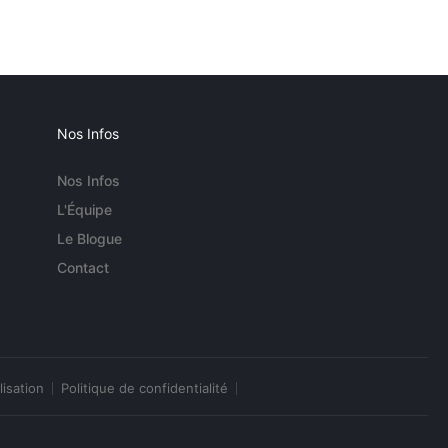
Nos Infos
Nos Infos
L'Équipe
Le Blogue
Contact
lisation
Politique de confidentialité