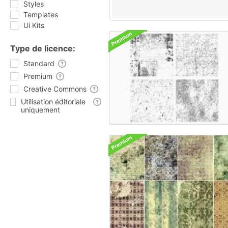
Styles
Templates
Ui Kits
Type de licence:
Standard
Premium
Creative Commons
Utilisation éditoriale
uniquement