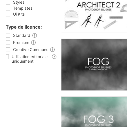
Styles
Templates
Ui Kits
Type de licence:
Standard
Premium
Creative Commons
Utilisation éditoriale
uniquement