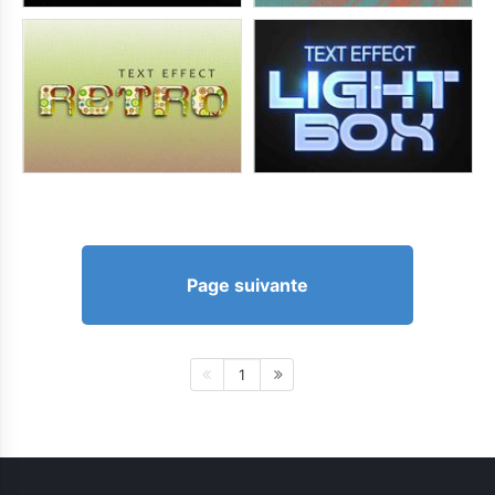
Page suivante
1