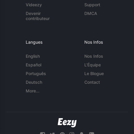
Videezy
Support
Devenir
DMCA
contributeur
Langues
Nos Infos
English
Nos Infos
Español
L'Équipe
Português
Le Blogue
Deutsch
Contact
More...